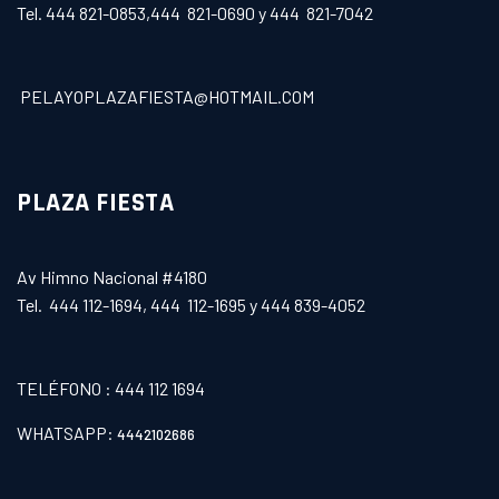
Tel. 444 821-0853,444 821-0690 y 444 821-7042
PELAYOPLAZAFIESTA@HOTMAIL.COM
PLAZA FIESTA
Av Himno Nacional #4180
Tel. 444 112-1694, 444 112-1695 y 444 839-4052
TELÉFONO : 444 112 1694
WHATSAPP:
4442102686