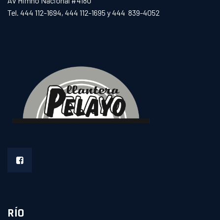
Av Himno Nacional #4180
Tel. 444 112-1694, 444 112-1695 y 444 839-4052
RÍO