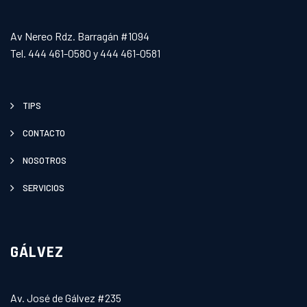
Av Nereo Rdz. Barragán #1094
Tel. 444 461-0580 y 444 461-0581
TIPS
CONTACTO
NOSOTROS
SERVICIOS
GÁLVEZ
Av. José de Gálvez #235