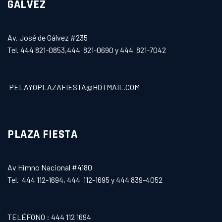
GÁLVEZ
Av. José de Gálvez #235
Tel. 444 821-0853,444 821-0690 y 444 821-7042
PELAYOPLAZAFIESTA@HOTMAIL.COM
PLAZA FIESTA
Av Himno Nacional #4180
Tel. 444 112-1694, 444 112-1695 y 444 839-4052
TELÉFONO : 444 112 1694