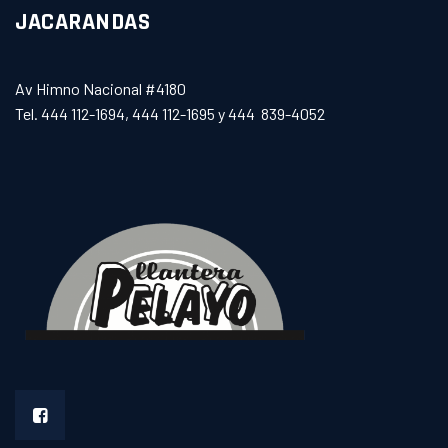
JACARANDAS
Av Himno Nacional #4180
Tel. 444 112-1694, 444 112-1695 y 444 839-4052