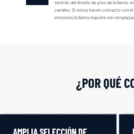
sentido del diseño de piso de la llanta, e
canales. Si estos hacen contacto con el 
entonces la llanta requiere ser remplaza
¿POR QUÉ C
AMPLIA SELECCIÓN DE