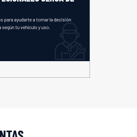
s para ayudarte a tomar la decisión
 según tu vehículo y uso.
ANTAS