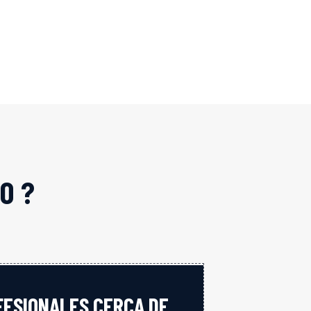
O ?
FESIONALES CERCA DE