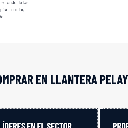
n el fondo de los
piso al rodar,
da.
OMPRAR EN LLANTERA PELAY
LÍDERES EN EL SECTOR
PRO