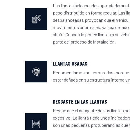
Las llantas balanceadas apropiadamente
peso distribuido en forma regular. Las ll
desbalanceadas provocan que el vehículo
movimientos anormales, ya sea de lado a
abajo. Cuando le ponen llantas a su vehíc
parte del proceso de instalación.
LLANTAS USADAS
Recomendamos no comprarlas, porque u
estar dañada en su estructura interna y 
DESGASTE EN LAS LLANTAS
Revise que el desgaste de sus llantas s
excesivo. La llanta tiene unos indicado
son unas pequeñas protuberancias que v