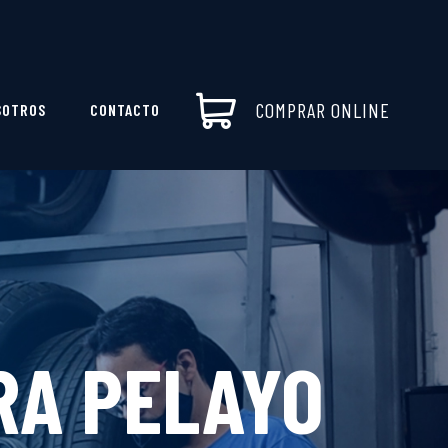
COMPRAR ONLINE
SOTROS
CONTACTO