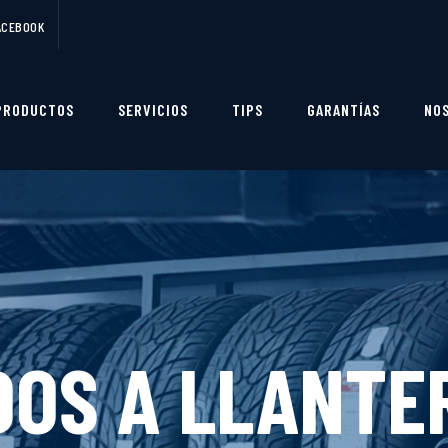
ACEBOOK
PRODUCTOS
SERVICIOS
TIPS
GARANTÍAS
NO
SERVICIOS