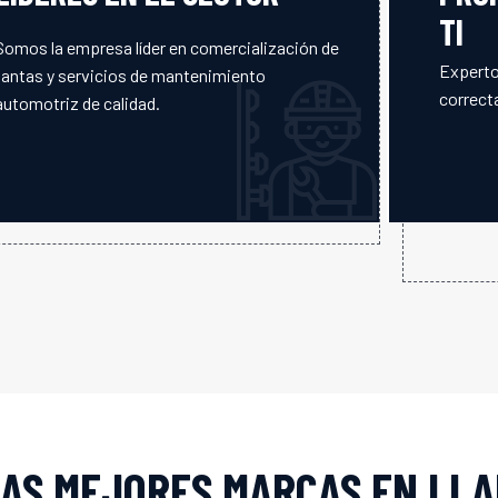
TI
Somos la empresa líder en comercialización de
Experto
llantas y servicios de mantenimiento
correcta
automotriz de calidad.
AS MEJORES MARCAS EN LL