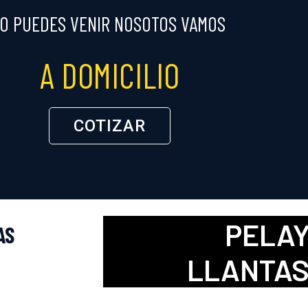
NO PUEDES VENIR NOSOTOS VAMOS
A DOMICILIO
COTIZAR
PELA
AS
LLANTAS 